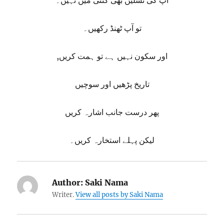
آپ کی نسلیں بھی گنتی میں نہیں۔
تو آپ ٹھنڈ رکھیں۔
,اور سکون نہیں ہے تو ہمت کریں
تاریخ پڑھیں اور سوچیں
پھر درست جانب اشارہ کریں
لیکن پہلے استخارہ کریں۔
Author:
Saki Nama
Writer.
View all posts by Saki Nama