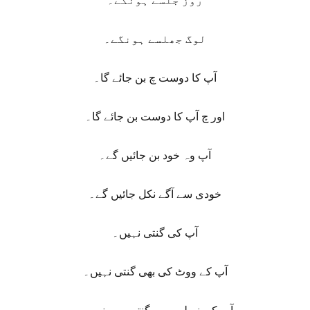
روز جلسے ہونگے۔
لوگ جھلسے ہونگے۔
آپ کا دوست چ بن جائے گا۔
اور چ آپ کا دوست بن جائے گا۔
آپ وہ خود بن جائیں گے۔
خودی سے آگے نکل جائیں گے۔
آپ کی گنتی نہیں۔
آپ کے ووٹ کی بھی گنتی نہیں۔