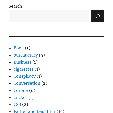
Search
Book
(1)
bureaucracy
(5)
Business
(1)
cigarettes
(1)
Conspiracy
(1)
Conversation
(2)
Corona
(6)
cricket
(1)
CSS
(2)
Father and Daughter
(15)